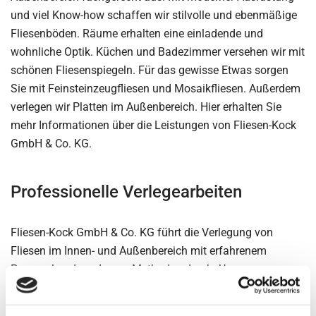
und viel Know-how schaffen wir stilvolle und ebenmäßige
Fliesenböden. Räume erhalten eine einladende und
wohnliche Optik. Küchen und Badezimmer versehen wir mit
schönen Fliesenspiegeln. Für das gewisse Etwas sorgen
Sie mit Feinsteinzeugfliesen und Mosaikfliesen. Außerdem
verlegen wir Platten im Außenbereich. Hier erhalten Sie
mehr Informationen über die Leistungen von Fliesen-Kock
GmbH & Co. KG.
Professionelle Verlegearbeiten
Fliesen-Kock GmbH & Co. KG führt die Verlegung von
Fliesen im Innen- und Außenbereich mit erfahrenem
Personal und modernen Methoden durch. Unser
Verlegeservice bringt Wand- und Bodenfliesen in Flur, Bad,
Küche und Wohnbereich an. Profitieren Sie von einer