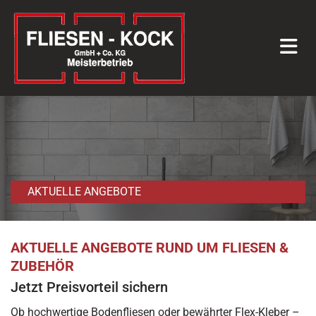
Zum Inhalt springen
AKTUELLE ANGEBOTE
AKTUELLE ANGEBOTE RUND UM FLIESEN &
ZUBEHÖR
Jetzt Preisvorteil sichern
Ob hochwertige Bodenfliesen oder bewährter Flex-Kleber –