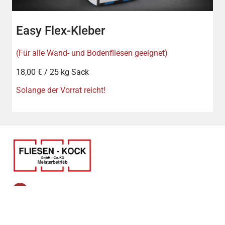
Easy Flex-Kleber
(Für alle Wand- und Bodenfliesen geeignet)
18,00 € / 25 kg Sack
Solange der Vorrat reicht!
Hackelkamp 1
38667 Bad Harzburg